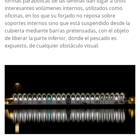
formas parabólicas de las láminas dan lugar a unos
interesantes volúmenes internos, utilizados como
oficinas, en los que su forjado no reposa sobre
soportes internos sino que está suspendido desde la
cubierta mediante barras pretensadas, con el objeto
de liberar la parte inferior, donde el pescado es
expuesto, de cualquier obstáculo visual.